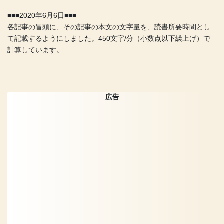
■■■2020年6月6日■■■
各記事の冒頭に、その記事の本文の文字量を、読書所要時間とし
て記載するようにしました。450文字/分（小数点以下繰上げ）で
計算しています。
広告